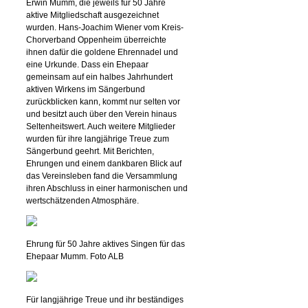
Erwin Mumm, die jeweils für 50 Jahre
aktive Mitgliedschaft ausgezeichnet
wurden. Hans-Joachim Wiener vom Kreis-
Chorverband Oppenheim überreichte
ihnen dafür die goldene Ehrennadel und
eine Urkunde. Dass ein Ehepaar
gemeinsam auf ein halbes Jahrhundert
aktiven Wirkens im Sängerbund
zurückblicken kann, kommt nur selten vor
und besitzt auch über den Verein hinaus
Seltenheitswert. Auch weitere Mitglieder
wurden für ihre langjährige Treue zum
Sängerbund geehrt. Mit Berichten,
Ehrungen und einem dankbaren Blick auf
das Vereinsleben fand die Versammlung
ihren Abschluss in einer harmonischen und
wertschätzenden Atmosphäre.
Ehrung für 50 Jahre aktives Singen für das
Ehepaar Mumm. Foto ALB
Für langjährige Treue und ihr beständiges