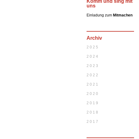
Komm und sing mit
uns
Einladung zum
Mitmachen
Archiv
2 0 2 5
2 0 2 4
2 0 2 3
2 0 2 2
2 0 2 1
2 0 2 0
2 0 1 9
2 0 1 8
2 0 1 7