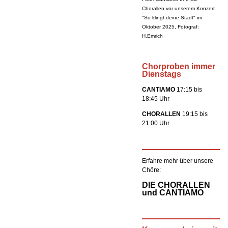
Chorallen vor unserem Konzert
"So klingt deine Stadt" im
Oktober 2025, Fotograf:
H.Emrich
Chorproben immer
Dienstags
CANTIAMO
17:15 bis
18:45 Uhr
CHORALLEN
19:15 bis
21:00 Uhr
Erfahre mehr über unsere
Chöre:
DIE CHORALLEN
und CANTIAMO