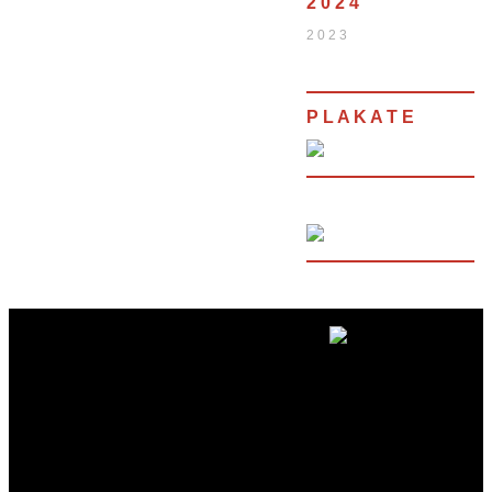
2 0 2 4
2 0 2 3
P L A K A T E