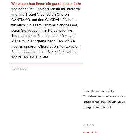
Wir wünschen Ihnen ein gutes neues Jahr
und bedanken uns herzlich für Ihr Interesse
und Ihre Treue! Mit unseren Chören
CANTIAMO und den CHORALLEN haben
wir auch in diesem Jahr viel Schönes vor,
seien Sie gespannt! In Kürze teilen wir
Ihnen an dieser Stelle unsere nächsten
Pläne mit. Sehr gerne begrüßen wir Sie
auch in unseren Chorproben, kontaktieren
Sie uns oder kommen Sie einfach vorbei.
Wir freuen uns auf Sie!
nach oben
Foto: Cantiamo und Die
Chorallen vor unserem Konzert
"Back to the 60s" im Juni 2024
Fotograf: unbekannt
2 0 2 5