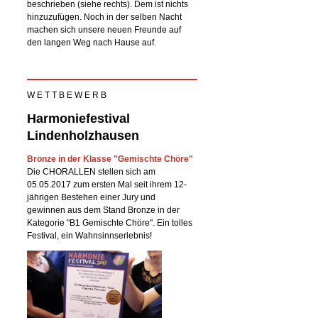
beschrieben (siehe rechts). Dem ist nichts
hinzuzufügen. Noch in der selben Nacht
machen sich unsere neuen Freunde auf
den langen Weg nach Hause auf.
W E T T B E W E R B
Harmoniefestival
Lindenholzhausen
Bronze in der Klasse "Gemischte Chöre"
Die CHORALLEN stellen sich am
05.05.2017 zum ersten Mal seit ihrem 12-
jährigen Bestehen einer Jury und
gewinnen aus dem Stand Bronze in der
Kategorie "B1 Gemischte Chöre". Ein tolles
Festival, ein Wahnsinnserlebnis!